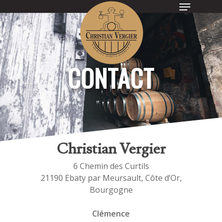
Hit enter to search or ESC to close
CONTACT
Christian Vergier
6 Chemin des Curtils
21190 Ebaty par Meursault, Côte d’Or,
Bourgogne
Clémence